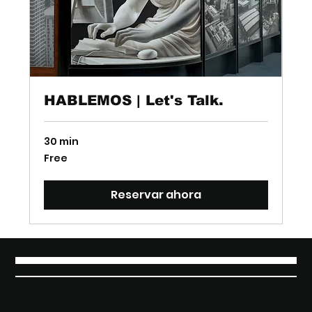
HABLEMOS | Let's Talk.
30 min
Free
Free
Reservar ahora